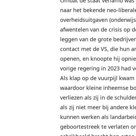
Omdat de staat verlamd was 
naar het bekende neo-liberale
overheidsuitgaven (onderwijs
afwentelen van de crisis op 
leggen van de grote bedrijven
contact met de VS, die hun 
openen, en knoopte hij opnie
vorige regering in 2023 had 
Als klap op de vuurpijl kwam
waardoor kleine inheemse b
verliezen als zij in de schulde
als zij niet meer bij andere k
kunnen werken als landarbeid
geboortestreek te verlaten o