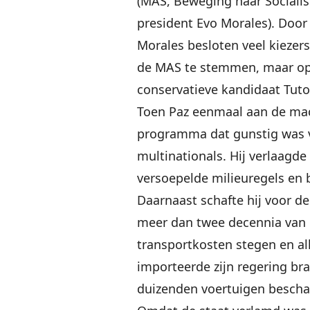
(MAS, Beweging naar Socialis
president Evo Morales). Door 
Morales besloten veel kiezers
de MAS te stemmen, maar op 
conservatieve kandidaat Tuto
Toen Paz eenmaal aan de ma
programma dat gunstig was v
multinationals. Hij verlaagde
versoepelde milieuregels en 
Daarnaast schafte hij voor de
meer dan twee decennia van 
transportkosten stegen en al
importeerde zijn regering bra
duizenden voertuigen bescha