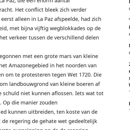
La Paz, die een enorm aantal
cht. Het conflict bleek zich verder
eerst alleen in La Paz afspeelde, had zich
eid, met bijna vijftig wegblokkades op de
het verkeer tussen de verschillend delen
 begonnen met een grote mars van kleine
 het Amazonegebied in het noorden van
en om te protesteren tegen Wet 1720. Die
 om landbouwgrond van kleine boeren af
 schuld niet kunnen aflossen. Iets wat tot
s. Op die manier zouden
ed kunnen uitbreiden, ten koste van de
 de regering de gehate wet gedeeltelijk