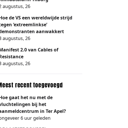
2 augustus, 26
Hoe de VS een wereldwijde strijd
tegen ‘extreemlinkse’
demonstranten aanwakkert
3 augustus, 26
Manifest 2.0 van Cables of
Resistance
3 augustus, 26
Meest recent toegevoegd
Hoe gaat het nu met de
vluchtelingen bij het
aanmeldcentrum in Ter Apel?
ongeveer 6 uur geleden