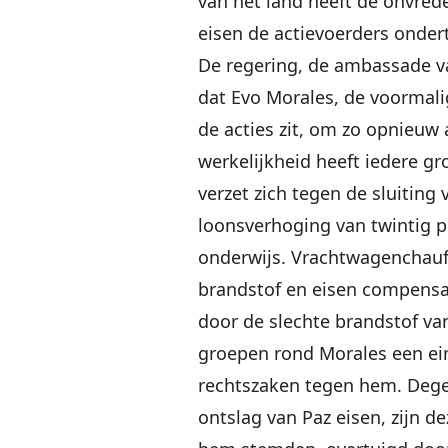
van het land heeft de onvrede
eisen de actievoerders onder
De regering, de ambassade v
dat Evo Morales, de voormali
de acties zit, om zo opnieuw
werkelijkheid heeft iedere gr
verzet zich tegen de sluiting 
loonsverhoging van twintig p
onderwijs. Vrachtwagenchauf
brandstof en eisen compensa
door de slechte brandstof van
groepen rond Morales een ​​e
rechtszaken tegen hem. Deg
ontslag van Paz eisen, zijn d