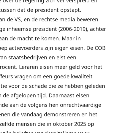
 over de regering zich ver verspreid en
tussen dat de president opstapt.
an de VS, en de rechtse media beweren
ge inheemse president (2006-2019), achter
 aan de macht te komen. Maar in
oep actievoerders zijn eigen eisen. De COB
van staatsbedrijven en eist een
rocent. Leraren eisen meer geld voor het
feurs vragen om een goede kwaliteit
tie voor de schade die ze hebben geleden
 de afgelopen tijd. Daarnaast eisen
inde aan de volgens hen onrechtvaardige
enen die vandaag demonstreren en het
ezelfde mensen die in oktober 2025 op