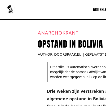
ARTIKEL
ANARCHOKRANT
OPSTAND IN BOLIVIA
AUTHOR:
DOORBRAAK.EU
|
GEPLAATST 
Dit artikel is automatisch overge
mogelijk dat de opmaak afwijkt van
worden weergegeven. Klik op de lin
Drie weken zijn verstreken 
algemene opstand in Bolivia