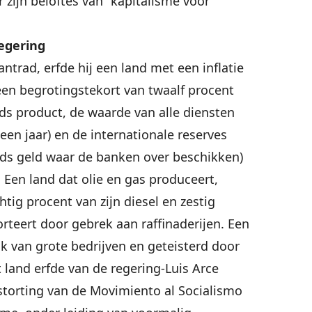
zijn beloftes van “kapitalisme voor
egering
trad, erfde hij een land met een inflatie
een begrotingstekort van twaalf procent
ds product, de waarde van alle diensten
een jaar) en de internationale reserves
nds geld waar de banken over beschikken)
 Een land dat olie en gas produceert,
ig procent van zijn diesel en zestig
rteert door gebrek aan raffinaderijen. Een
jk van grote bedrijven en geteisterd door
 land erfde van de regering-Luis Arce
storting van de Movimiento al Socialismo