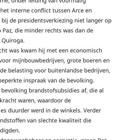
me, onder leiding van voormalig
het interne conflict tussen Arce en
 bij de presidentsverkiezing niet langer op
Paz, die minder rechts was dan de
 Quiroga.
cht was kwam hij met een economisch
oor mijnbouwbedrijven, grote boeren en
 de belasting voor buitenlandse bedrijven,
beperkte inspraak van de bevolking.
 bevolking brandstofsubsidies af, die al
kracht waren, waardoor de
les duurder werd in de winkels. Verder
ndstoffen van slechte kwaliteit die
digden.