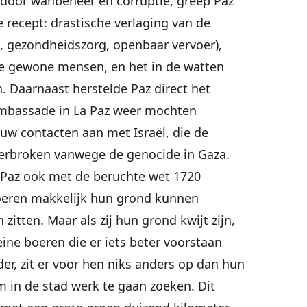
door wanbeheer en corruptie, greep Paz
 recept: drastische verlaging van de
, gezondheidszorg, openbaar vervoer),
de gewone mensen, en het in de watten
. Daarnaast herstelde Paz direct het
ambassade in La Paz weer mochten
uw contacten aan met Israël, die de
verbroken vanwege de genocide in Gaza.
 Paz ook met de beruchte wet 1720
oeren makkelijk hun grond kunnen
n zitten. Maar als zij hun grond kwijt zijn,
leine boeren die er iets beter voorstaan
er, zit er voor hen niks anders op dan hun
m in de stad werk te gaan zoeken. Dit