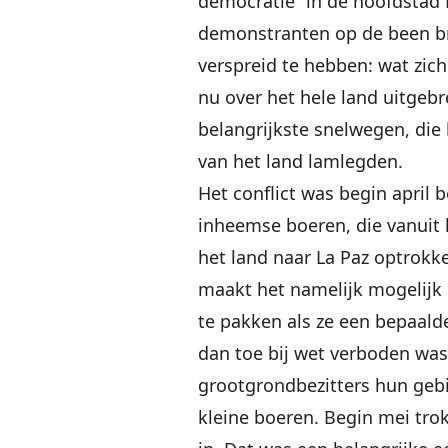
democratie” in de hoofdstad 
demonstranten op de been bra
verspreid te hebben: wat zich 
nu over het hele land uitgebr
belangrijkste snelwegen, die 
van het land lamlegden.
Het conflict was begin april
inheemse boeren, die vanuit
het land naar La Paz optrokk
maakt het namelijk mogelijk
te pakken als ze een bepaalde
dan toe bij wet verboden wa
grootgrondbezitters hun gebi
kleine boeren. Begin mei trok