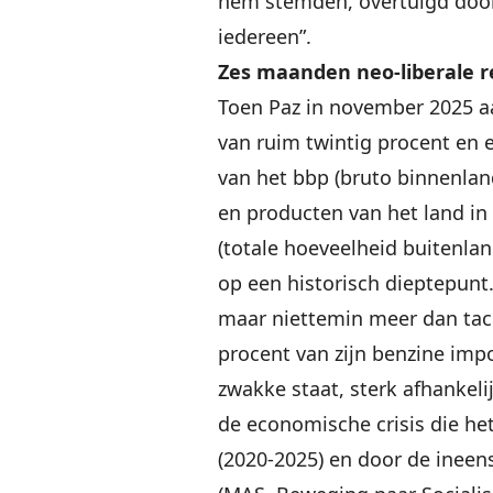
hem stemden, overtuigd door 
iedereen”.
Zes maanden neo-liberale r
Toen Paz in november 2025 aan
van ruim twintig procent en 
van het bbp (bruto binnenlan
en producten van het land in 
(totale hoeveelheid buitenla
op een historisch dieptepunt.
maar niettemin meer dan tacht
procent van zijn benzine impo
zwakke staat, sterk afhankeli
de economische crisis die het
(2020-2025) en door de ineen