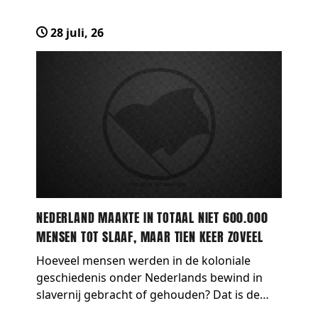
gevangenisstraf van 28 jaa…
28 juli, 26
NEDERLAND MAAKTE IN TOTAAL NIET 600.000
MENSEN TOT SLAAF, MAAR TIEN KEER ZOVEEL
Hoeveel mensen werden in de koloniale
geschiedenis onder Nederlands bewind in
slavernij gebracht of gehouden? Dat is de
kernvraag die journalist Leendert van der