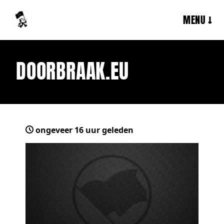
MENU ↓
DOORBRAAK.EU
ongeveer 16 uur geleden