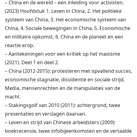
– China en de wereld – een inleiding voor activisten.
(2023) Hoofdstuk 1.
Leven in China
, 2.
Het politieke
systeem van China
, 3.
Het economische systeem van
China
, 4.
Sociale bewegingen in China
, 5.
Economische
en militaire opkomst
, 6.
China en de planeet
en een
reactie erop
.
– Aantekeningen voor een kritiek op het maoïsme
(2021).
Deel 1
en
deel 2
.
– China (2012-2015):
protesteren met opvallend succes
,
economische stagnatie, dissidentie en sociale strijd
,
Media, mensenrechten en de manipulaties van de
macht
.
– Stakingsgolf van 2010 (2011):
achtergrond
,
twee
presentaties
en
verslagen
daarvan.
– Leven en strijd van Chinese arbeidsters (2009):
boekrecensie
,
twee infobijeenkomsten
en de
vertaalde