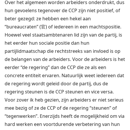
Over het algemeen worden arbeiders onderdrukt, dus
hun gevoelens tegenover de CCP zijn niet positief, of
beter gezegd: ze hebben een hekel aan
“bureaucraten” (官) of iedereen in een machtspositie.
Hoewel veel staatsambtenaren lid zijn van de partij, is
het eerder hun sociale positie dan hun
partijlidmaatschap die rechtstreeks van invloed is op
de belangen van de arbeiders. Voor de arbeiders is het
eerder “de regering” dan de CCP die ze als een
concrete entiteit ervaren. Natuurlijk weet iedereen dat
de regering wordt geleid door de partij, dus de
regering steunen is de CCP steunen en vice versa.
Voor zover ik heb gezien, zijn arbeiders er niet serieus
mee bezig of ze de CCP of de regering “steunen” of
“tegenwerken”. Enerzijds heeft de mogelijkheid om via
hard werken een voortdurende verbetering van hun