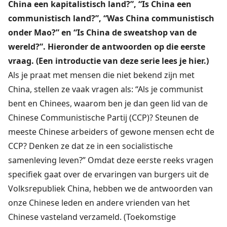
China een kapitalistisch land?”, “Is China een
communistisch land?”, “Was China communistisch
onder Mao?” en “Is China de sweatshop van de
wereld?”. Hieronder de antwoorden op die eerste
vraag. (Een introductie van deze serie lees je
hier
.)
Als je praat met mensen die niet bekend zijn met
China, stellen ze vaak vragen als: “Als je communist
bent en Chinees, waarom ben je dan geen lid van de
Chinese Communistische Partij (CCP)? Steunen de
meeste Chinese arbeiders of gewone mensen echt de
CCP? Denken ze dat ze in een socialistische
samenleving leven?” Omdat deze eerste reeks vragen
specifiek gaat over de ervaringen van burgers uit de
Volksrepubliek China, hebben we de antwoorden van
onze Chinese leden en andere vrienden van het
Chinese vasteland verzameld. (Toekomstige