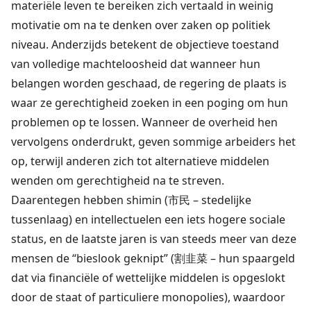
materiële leven te bereiken zich vertaald in weinig
motivatie om na te denken over zaken op politiek
niveau. Anderzijds betekent de objectieve toestand
van volledige machteloosheid dat wanneer hun
belangen worden geschaad, de regering de plaats is
waar ze gerechtigheid zoeken in een poging om hun
problemen op te lossen. Wanneer de overheid hen
vervolgens onderdrukt, geven sommige arbeiders het
op, terwijl anderen zich tot alternatieve middelen
wenden om gerechtigheid na te streven.
Daarentegen hebben shimin (市民 – stedelijke
tussenlaag) en intellectuelen een iets hogere sociale
status, en de laatste jaren is van steeds meer van deze
mensen de “bieslook geknipt” (割韭菜 – hun spaargeld
dat via financiële of wettelijke middelen is opgeslokt
door de staat of particuliere monopolies), waardoor