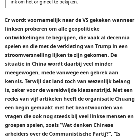
link om het origineel te bekijken.
Er wordt voornamelijk naar de VS gekeken wanneer
linksen proberen om alle geopolitieke
ontwikkelingen te begrijpen, die vaak al decennia
spelen en die met de verkiezing van Trump in een
stroomversnelling lijken te zijn gekomen. De
situatie in China wordt daarbij veel minder
meegewogen, mede vanwege een gebrek aan
kennis. Terwijl dat land toch van wezenlijk belang
is, zeker voor de wereldwijde klassenstrijd. Met een
reeks van vijf artikelen heeft de organisatie Chuang
een begin gemaakt met het beantwoorden van
vragen die ook nog steeds bij veel linkse mensen en
groepen spelen, zoals “
Wat denken Chinese
arbeiders over de Communistische Partij?
”, “Is