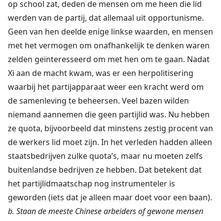
op school zat, deden de mensen om me heen die lid
werden van de partij, dat allemaal uit opportunisme.
Geen van hen deelde enige linkse waarden, en mensen
met het vermogen om onafhankelijk te denken waren
zelden geïnteresseerd om met hen om te gaan. Nadat
Xi aan de macht kwam, was er een herpolitisering
waarbij het partijapparaat weer een kracht werd om
de samenleving te beheersen. Veel bazen wilden
niemand aannemen die geen partijlid was. Nu hebben
ze quota, bijvoorbeeld dat minstens zestig procent van
de werkers lid moet zijn. In het verleden hadden alleen
staatsbedrijven zulke quota’s, maar nu moeten zelfs
buitenlandse bedrijven ze hebben. Dat betekent dat
het partijlidmaatschap nog instrumenteler is
geworden (iets dat je alleen maar doet voor een baan).
b. Staan de meeste Chinese arbeiders of gewone mensen