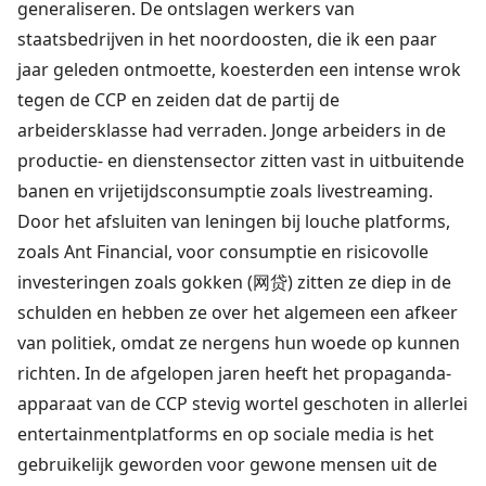
generaliseren. De ontslagen werkers van
staatsbedrijven in het noordoosten, die ik een paar
jaar geleden ontmoette, koesterden een intense wrok
tegen de CCP en zeiden dat de partij de
arbeidersklasse had verraden. Jonge arbeiders in de
productie- en dienstensector zitten vast in uitbuitende
banen en vrijetijdsconsumptie zoals livestreaming.
Door het afsluiten van leningen bij louche platforms,
zoals Ant Financial, voor consumptie en risicovolle
investeringen zoals gokken (网贷) zitten ze diep in de
schulden en hebben ze over het algemeen een afkeer
van politiek, omdat ze nergens hun woede op kunnen
richten. In de afgelopen jaren heeft het propaganda-
apparaat van de CCP stevig wortel geschoten in allerlei
entertainmentplatforms en op sociale media is het
gebruikelijk geworden voor gewone mensen uit de