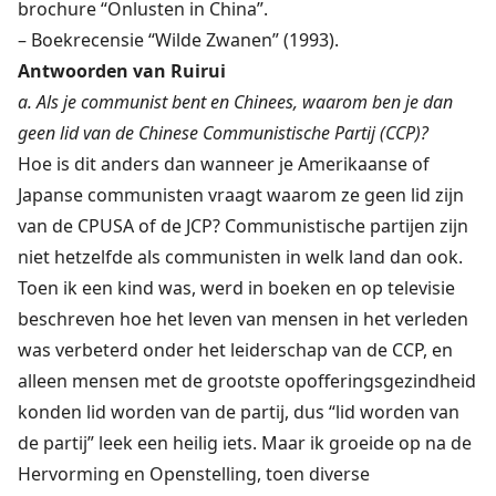
brochure “Onlusten in China”
.
–
Boekrecensie “Wilde Zwanen”
(1993).
Antwoorden van Ruirui
a. Als je communist bent en Chinees, waarom ben je dan
geen lid van de Chinese Communistische Partij (CCP)?
Hoe is dit anders dan wanneer je Amerikaanse of
Japanse communisten vraagt waarom ze geen lid zijn
van de CPUSA of de JCP? Communistische partijen zijn
niet hetzelfde als communisten in welk land dan ook.
Toen ik een kind was, werd in boeken en op televisie
beschreven hoe het leven van mensen in het verleden
was verbeterd onder het leiderschap van de CCP, en
alleen mensen met de grootste opofferingsgezindheid
konden lid worden van de partij, dus “lid worden van
de partij” leek een heilig iets. Maar ik groeide op na de
Hervorming en Openstelling, toen diverse