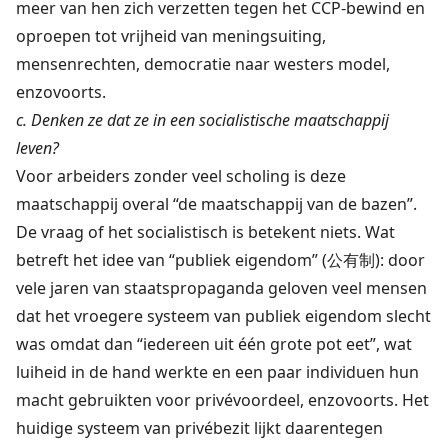
meer van hen zich verzetten tegen het CCP-bewind en
oproepen tot vrijheid van meningsuiting,
mensenrechten, democratie naar westers model,
enzovoorts.
c. Denken ze dat ze in een socialistische maatschappij
leven?
Voor arbeiders zonder veel scholing is deze
maatschappij overal “de maatschappij van de bazen”.
De vraag of het socialistisch is betekent niets. Wat
betreft het idee van “publiek eigendom” (公有制): door
vele jaren van staatspropaganda geloven veel mensen
dat het vroegere systeem van publiek eigendom slecht
was omdat dan “iedereen uit één grote pot eet”, wat
luiheid in de hand werkte en een paar individuen hun
macht gebruikten voor privévoordeel, enzovoorts. Het
huidige systeem van privébezit lijkt daarentegen