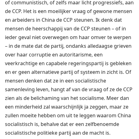
of communistisch, of zelfs maar licht progressiefs, aan
de CCP. Het is een moeilijker vraag of gewone mensen
en arbeiders in China de CCP steunen. Ik denk dat
mensen de heerschappij van de CCP steunen – of in
ieder geval niet overwegen om haar omver te werpen
– in de mate dat de partij, ondanks alledaagse grieven
over haar corruptie en autoritarisme, een
veerkrachtige en capabele regeringspartij is gebleken
en er geen alternatieve partij of systeem in zicht is. Of
mensen denken dat ze in een socialistische
samenleving leven, hangt af van de vraag of ze de CCP
zien als de belichaming van het socialisme. Meer dan
een minderheid zal waarschijnlijk ja zeggen, maar ze
zullen moeite hebben om uit te leggen waarom China
socialistisch is, behalve dat er een zelfbenoemde
socialistische politieke partij aan de macht is.