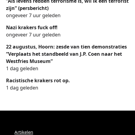
“Als levens redden terrorisme is, wil ik een terrorist
zijn” (persbericht)
ongeveer 7 uur geleden
Nazi krakers fuck off!
ongeveer 7 uur geleden
22 augustus, Hoorn: zesde van tien demonstraties
“Verplaats het standbeeld van J.P. Coen naar het
Westfries Museum”
1 dag geleden
Racistische krakers rot op.
1 dag geleden
Menu
Artikelen