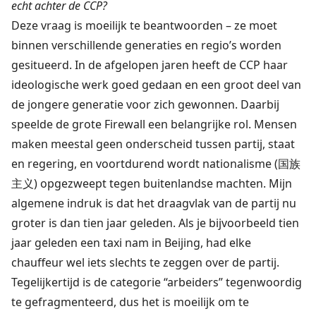
echt achter de CCP?
Deze vraag is moeilijk te beantwoorden – ze moet
binnen verschillende generaties en regio’s worden
gesitueerd. In de afgelopen jaren heeft de CCP haar
ideologische werk goed gedaan en een groot deel van
de jongere generatie voor zich gewonnen. Daarbij
speelde de grote Firewall een belangrijke rol. Mensen
maken meestal geen onderscheid tussen partij, staat
en regering, en voortdurend wordt nationalisme (国族
主义) opgezweept tegen buitenlandse machten. Mijn
algemene indruk is dat het draagvlak van de partij nu
groter is dan tien jaar geleden. Als je bijvoorbeeld tien
jaar geleden een taxi nam in Beijing, had elke
chauffeur wel iets slechts te zeggen over de partij.
Tegelijkertijd is de categorie “arbeiders” tegenwoordig
te gefragmenteerd, dus het is moeilijk om te