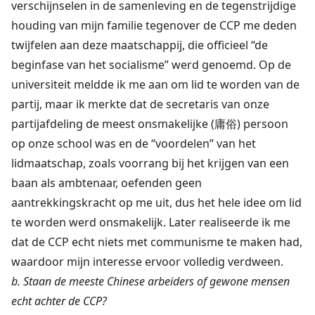
verschijnselen in de samenleving en de tegenstrijdige
houding van mijn familie tegenover de CCP me deden
twijfelen aan deze maatschappij, die officieel “de
beginfase van het socialisme” werd genoemd. Op de
universiteit meldde ik me aan om lid te worden van de
partij, maar ik merkte dat de secretaris van onze
partijafdeling de meest onsmakelijke (庸俗) persoon
op onze school was en de “voordelen” van het
lidmaatschap, zoals voorrang bij het krijgen van een
baan als ambtenaar, oefenden geen
aantrekkingskracht op me uit, dus het hele idee om lid
te worden werd onsmakelijk. Later realiseerde ik me
dat de CCP echt niets met communisme te maken had,
waardoor mijn interesse ervoor volledig verdween.
b. Staan de meeste Chinese arbeiders of gewone mensen
echt achter de CCP?