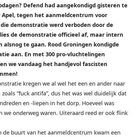
pdagen? Defend had aangekondigd gisteren te
r Apel, tegen het aanmeldcentrum voor
 die demonstratie werd verboden door de
es de demonstratie officieel af, maar intern
 alsnog te gaan. Rood Groningen kondigde
ie aan. En met 300 pro-vluchtelingen
en we vandaag het handjevol fascisten
emmen!
stratie kregen we al wel het een en ander naar
zoals “fuck antifa”, dus het was wel duidelijk dat
ndreden en -liepen in het dorp. Hoeveel was
n we onderweg waren. Uiteraard reed er ook flink
in de buurt van het aanmeldcentrum kwam een