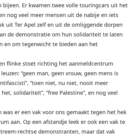
en bijeen. Er kwamen twee volle touringcars uit het
en nog veel meer mensen uit de nabije en iets
k uit Ter Apel zelf en uit de omliggende dorpen
 de demonstratie om hun solidariteit te laten
en en om tegenwicht te bieden aan het
en flinke stoet richting het aanmeldcentrum
 leuzen: “geen man, geen vrouw, geen mens is
antifascisti”, “toen niet, nu niet, nooit meer
 het, solidariteit”, “free Palestine”, en nog veel
was er een vak voor ons gemaakt tegen het hek
um aan. Op een afstandje leek er ook een vak te
extreem-rechtse demonstranten, maar dat vak