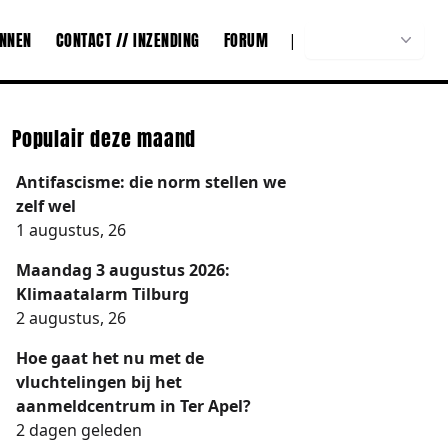
ONNEN
CONTACT // INZENDING
FORUM
|
Nederlands
Populair deze maand
Antifascisme: die norm stellen we
zelf wel
1 augustus, 26
Maandag 3 augustus 2026:
Klimaatalarm Tilburg
2 augustus, 26
Hoe gaat het nu met de
vluchtelingen bij het
aanmeldcentrum in Ter Apel?
2 dagen geleden