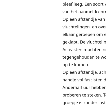
bleef leeg. Een soort
van het aanmeldcent
Op een afstandje van 
vluchtelingen, en ove
elkaar geroepen om e
geklapt. De vluchteli
Activisten mochten ni
tegengehouden te wo
op te komen.
Op een afstandje, ach
handje vol fascisten d
Anderhalf uur hebben
proberen te steken. 
groepje is zonder last