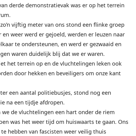
 van derde demonstratievak was er op het terrein
rum.
zo’n vijftig meter van ons stond een flinke groep
r en weer werd er gejoeld, werden er leuzen naar
lkaar te ondersteunen, en werd er gezwaaid en
ngen waren duidelijk blij dat we er waren.
et het terrein op en de vluchtelingen leken ook
rden door hekken en beveiligers om onze kant
ter een aantal politiebusjes, stond nog een
ie na een tijdje afdropen.
 we de vluchtelingen een hart onder de riem
Toen was het weer tijd om huiswaarts te gaan. Ons
 te hebben van fascisten weer veilig thuis