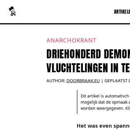
ARTIKEL
ANARCHOKRANT
DRIEHONDERD DEMON
VLUCHTELINGEN IN T
AUTHOR:
DOORBRAAK.EU
|
GEPLAATST 
Dit artikel is automatis
mogelijk dat de opmaak a
worden weergegeven. Klik
Het was even spanne