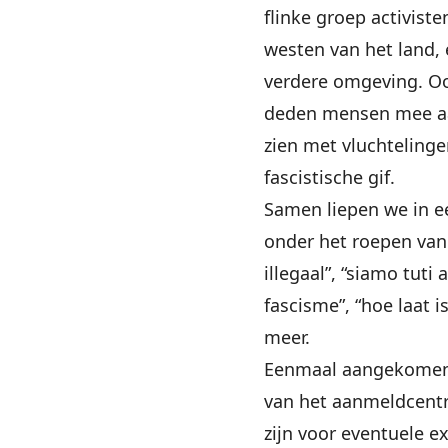
flinke groep activist
westen van het land, 
verdere omgeving. Oo
deden mensen mee aan
zien met vluchteling
fascistische gif.
Samen liepen we in e
onder het roepen van
illegaal”, “siamo tuti 
fascisme”, “hoe laat is
meer.
Eenmaal aangekomen 
van het aanmeldcentr
zijn voor eventuele 