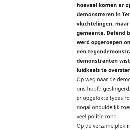
hoeveel komen er o
demonstreren in Te
vluchtelingen, maar
gemeente. Defend bli
werd opgeroepen om
een tegendemonstrat
demonstranten wist
luidkeels te overst
Op weg naar de demon
ons hoofd geslingerd, 
er opgefokte types ro
nogal onduidelijk toe
veel politie rond.
Op de verzamelplek 