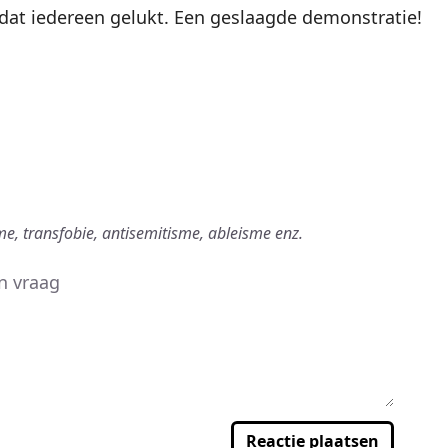
 dat iedereen gelukt. Een geslaagde demonstratie!
me, transfobie, antisemitisme, ableisme enz.
Reactie plaatsen