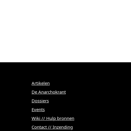
Menu
Artikelen
De Anarchokrant
Dossiers
Events
Wiki // Hulp bronnen
Contact // Inzending