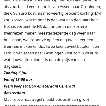
naar de sportclub te gaan. Op hun website geven ze
als voorbeeld een treinreis van Assen naar Groningen,
die 6,90 euro kost, en met veertig procent korting 4,14
zou kosten, wat minder is dan wat een dagkaart kost.
Helaas vergeet de NS dat jongeren die kortere
treinreizen maken meestal dezelfde dag weer naar
huis gaan, waardoor ze op één dag twee keer een
treinreis maken en dus twee keer zoveel betalen. Een
retour van assen naar Groningen kost zo’n 8,28 euro,
wat nauwelijks minder is dan de prijs van een
dagkaart.
Zondag 6 juli
Vanaf 13:00 uur
Plein voor station Amsterdam Centraal
Amsterdam
Maar deze maatregel maakt pas echt een groot