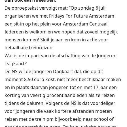
dan ook aan meedoen.
De oproeptekst vervolgt met: “Op zondag 6 juli
organiseren we met Fridays For Future Amsterdam
een sit-in op het plein voor Amsterdam Centraal.
Iedereen is welkom en we hopen dat zoveel mogelijk
mensen komen! Sluit je aan en kom in actie voor
betaalbare treinreizen!
Wat is de impact van de afschaffing van de Jongeren
Dagkaart?
De NS wil de Jongeren Dagkaart dal, die op dit
moment 8,50 euro kost, niet meer beschikbaar maken
en in plaats daarvan jongeren tot en met 17 jaar een
korting van veertig procent aanbieden als ze reizen
tijdens de daluren. Volgens de NS is dat voordeliger
voor jongeren die vaak kortere afstanden moeten
reizen met de trein om bijvoorbeeld naar school of