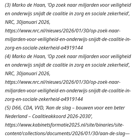
(3) Marko de Haan, ‘Op zoek naar miljarden voor veiligheid
en onderwijs snijdt de coalitie in zorg en sociale zekerheid’,
NRC, 30januari 2026,
https://www.nrc.nl/nieuws/2026/01/30/op-zoek-naar-
miljarden-voor-veiligheid-en-onderwijs-snijdt-de-coalitie-in-
zorg-en-sociale-zekerheid-a4919144
(4) Marko de Haan, ‘Op zoek naar miljarden voor veiligheid
en onderwijs snijdt de coalitie in zorg en sociale zekerheid’,
NRC, 30januari 2026,
https://www.nrc.nl/nieuws/2026/01/30/op-zoek-naar-
miljarden-voor-veiligheid-en-onderwijs-snijdt-de-coalitie-in-
zorg-en-sociale-zekerheid-a4919144
(5) D66, CDA, VVD, ‘Aan de slag – bouwen voor een beter
Nederland – Coalitieakkoord 2026-2030’,
https://www.kabinetsformatie2025.nl/site/binaries/site-
content/collections/documents/2026/01/30/aan-de-slag—