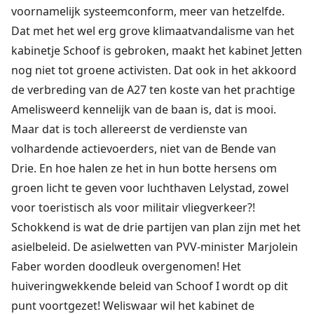
voornamelijk systeemconform, meer van hetzelfde.
Dat met het wel erg grove klimaatvandalisme van het
kabinetje Schoof is gebroken, maakt het kabinet Jetten
nog niet tot groene activisten. Dat ook in het akkoord
de verbreding van de A27 ten koste van het prachtige
Amelisweerd kennelijk van de baan is, dat is mooi.
Maar dat is toch allereerst de verdienste van
volhardende actievoerders, niet van de Bende van
Drie. En hoe halen ze het in hun botte hersens om
groen licht te geven voor luchthaven Lelystad, zowel
voor toeristisch als voor militair vliegverkeer?!
Schokkend is wat de drie partijen van plan zijn met het
asielbeleid. De asielwetten van PVV-minister Marjolein
Faber worden doodleuk overgenomen! Het
huiveringwekkende beleid van Schoof I wordt op dit
punt voortgezet! Weliswaar wil het kabinet de