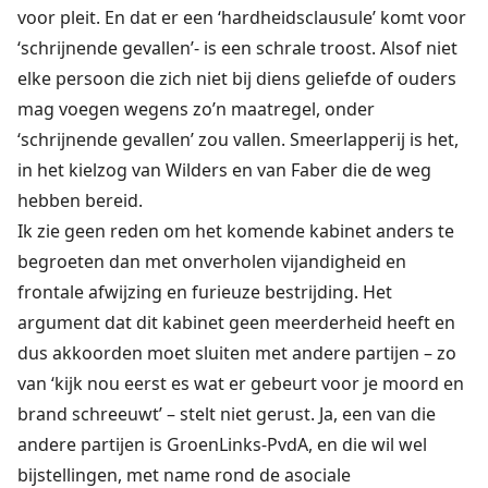
voor pleit. En dat er een ‘hardheidsclausule’ komt voor
‘schrijnende gevallen’- is een schrale troost. Alsof niet
elke persoon die zich niet bij diens geliefde of ouders
mag voegen wegens zo’n maatregel, onder
‘schrijnende gevallen’ zou vallen. Smeerlapperij is het,
in het kielzog van Wilders en van Faber die de weg
hebben bereid.
Ik zie geen reden om het komende kabinet anders te
begroeten dan met onverholen vijandigheid en
frontale afwijzing en furieuze bestrijding. Het
argument dat dit kabinet geen meerderheid heeft en
dus akkoorden moet sluiten met andere partijen – zo
van ‘kijk nou eerst es wat er gebeurt voor je moord en
brand schreeuwt’ – stelt niet gerust. Ja, een van die
andere partijen is GroenLinks-PvdA, en die wil wel
bijstellingen, met name rond de asociale