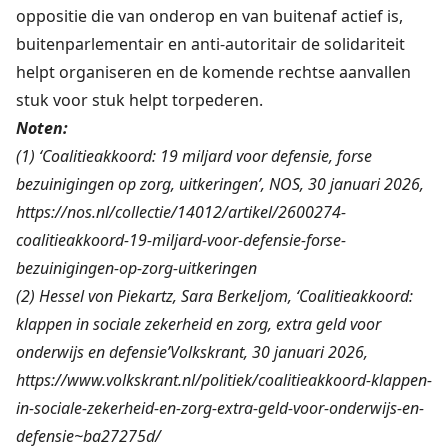
oppositie die van onderop en van buitenaf actief is,
buitenparlementair en anti-autoritair de solidariteit
helpt organiseren en de komende rechtse aanvallen
stuk voor stuk helpt torpederen.
Noten:
(1) ‘Coalitieakkoord: 19 miljard voor defensie, forse
bezuinigingen op zorg, uitkeringen’, NOS, 30 januari 2026,
https://nos.nl/collectie/14012/artikel/2600274-
coalitieakkoord-19-miljard-voor-defensie-forse-
bezuinigingen-op-zorg-uitkeringen
(2) Hessel von Piekartz, Sara Berkeljom, ‘Coalitieakkoord:
klappen in sociale zekerheid en zorg, extra geld voor
onderwijs en defensie’Volkskrant, 30 januari 2026,
https://www.volkskrant.nl/politiek/coalitieakkoord-klappen-
in-sociale-zekerheid-en-zorg-extra-geld-voor-onderwijs-en-
defensie~ba27275d/