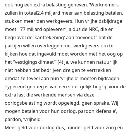
ook nog een extra belasting geheven. ‘Werknemers
zullen in totaal2,4 miljard meer aan belasting betalen,
stukken meer dan werkgevers. Hun vrijheidsbijdrage
moet 177 miljard opleveren’, aldus de NRC, die er
begripvol de ‘kanttekening’ aan toevoegt ‘ dat de
partijen willen overleggen met werkgevers om te
kijken hoe dat ingevuld moet worden met het oog op
het “vestigingsklimaat”’.(4) Ja, we kunnen natuurlijk
niet hebben dat bedrijven dreigen te vertrekken
omdat ze teveel aan hun ‘vrijheid’ moeten bijdragen.
Typerend genoeg is van een soortgelijk begrip voor de
extra last die werkende mensen via deze
oorlogsbelasting wordt opgelegd, geen sprake. Wij
mogen betalen voor hun oorlog, pardon ‘defensie’,
pardon, ‘vrijheid’.
Meer geld voor oorlog dus, minder geld voor zorg en