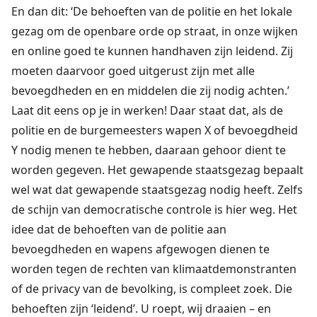
En dan dit: ‘De behoeften van de politie en het lokale
gezag om de openbare orde op straat, in onze wijken
en online goed te kunnen handhaven zijn leidend. Zij
moeten daarvoor goed uitgerust zijn met alle
bevoegdheden en en middelen die zij nodig achten.’
Laat dit eens op je in werken! Daar staat dat, als de
politie en de burgemeesters wapen X of bevoegdheid
Y nodig menen te hebben, daaraan gehoor dient te
worden gegeven. Het gewapende staatsgezag bepaalt
wel wat dat gewapende staatsgezag nodig heeft. Zelfs
de schijn van democratische controle is hier weg. Het
idee dat de behoeften van de politie aan
bevoegdheden en wapens afgewogen dienen te
worden tegen de rechten van klimaatdemonstranten
of de privacy van de bevolking, is compleet zoek. Die
behoeften zijn ‘leidend’. U roept, wij draaien – en