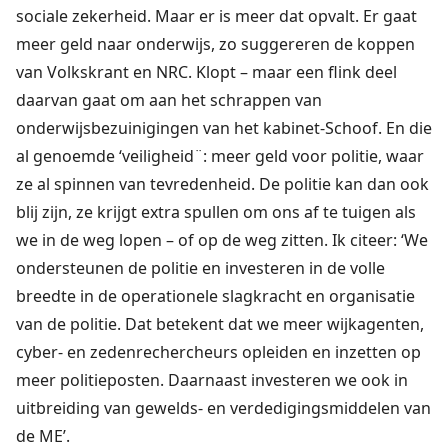
sociale zekerheid. Maar er is meer dat opvalt. Er gaat
meer geld naar onderwijs, zo suggereren de koppen
van Volkskrant en NRC. Klopt – maar een flink deel
daarvan gaat om aan het schrappen van
onderwijsbezuinigingen van het kabinet-Schoof. En die
al genoemde ‘veiligheid¨: meer geld voor politie, waar
ze al spinnen van tevredenheid. De politie kan dan ook
blij zijn, ze krijgt extra spullen om ons af te tuigen als
we in de weg lopen – of op de weg zitten. Ik citeer: ‘We
ondersteunen de politie en investeren in de volle
breedte in de operationele slagkracht en organisatie
van de politie. Dat betekent dat we meer wijkagenten,
cyber- en zedenrechercheurs opleiden en inzetten op
meer politieposten. Daarnaast investeren we ook in
uitbreiding van gewelds- en verdedigingsmiddelen van
de ME’.