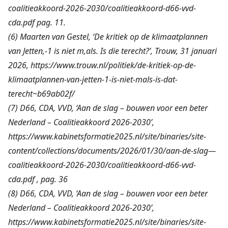
coalitieakkoord-2026-2030/coalitieakkoord-d66-vvd-
cda.pdf
pag. 11.
(6) Maarten van Gestel, ‘De kritiek op de klimaatplannen
van Jetten,-1 is niet m,als. Is die terecht?’, Trouw, 31 januari
2026,
https://www.trouw.nl/politiek/de-kritiek-op-de-
klimaatplannen-van-jetten-1-is-niet-mals-is-dat-
terecht~b69ab02f/
(7) D66, CDA, VVD, ‘Aan de slag – bouwen voor een beter
Nederland – Coalitieakkoord 2026-2030’,
https://www.kabinetsformatie2025.nl/site/binaries/site-
content/collections/documents/2026/01/30/aan-de-slag—
coalitieakkoord-2026-2030/coalitieakkoord-d66-vvd-
cda.pdf
, pag. 36
(8) D66, CDA, VVD, ‘Aan de slag – bouwen voor een beter
Nederland – Coalitieakkoord 2026-2030’,
https://www.kabinetsformatie2025.nl/site/binaries/site-