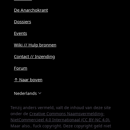
De Anarchokrant
Dossiers
Events
Wiki // Hulp bronnen
Contact // Inzending
Forum
↑ Naar boven
Nederlands
Tenzij anders vermeld, valt de inhoud van deze site
onder de
Creative Commons Naamsvermelding-
NietCommercieel 4.0 Internationaal (CC BY-NC 4.0).
Maar also.. fuck copyright. Deze copyright geld niet