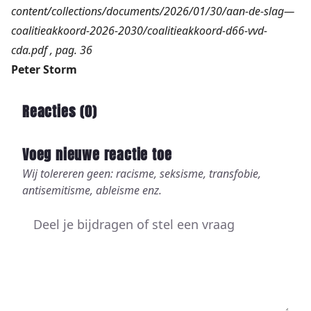
content/collections/documents/2026/01/30/aan-de-slag—
coalitieakkoord-2026-2030/coalitieakkoord-d66-vvd-
cda.pdf
, pag. 36
Peter Storm
Reacties (
0
)
Voeg nieuwe reactie toe
Wij tolereren geen: racisme, seksisme, transfobie,
antisemitisme, ableisme enz.