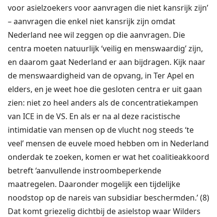
voor asielzoekers voor aanvragen die niet kansrijk zijn’
– aanvragen die enkel niet kansrijk zijn omdat
Nederland nee wil zeggen op die aanvragen. Die
centra moeten natuurlijk ‘veilig en menswaardig’ zijn,
en daarom gaat Nederland er aan bijdragen. Kijk naar
de menswaardigheid van de opvang, in Ter Apel en
elders, en je weet hoe die gesloten centra er uit gaan
zien: niet zo heel anders als de concentratiekampen
van ICE in de VS. En als er na al deze racistische
intimidatie van mensen op de vlucht nog steeds ‘te
veel’ mensen de euvele moed hebben om in Nederland
onderdak te zoeken, komen er wat het coalitieakkoord
betreft ‘aanvullende instroombeperkende
maatregelen. Daaronder mogelijk een tijdelijke
noodstop op de nareis van subsidiar beschermden.’ (8)
Dat komt griezelig dichtbij de asielstop waar Wilders