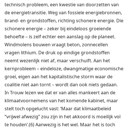
technisch probleem, een kwestie van doorzetten van
de energietransitie. Weg van fossiele energiebronnen,
brand- en grondstoffen, richting schonere energie. Die
schonere energie – zeker bij eindeloos groeiende
behoefte – is zelf echter een aanslag op de planeet.
Windmolens bouwen vraagt beton, zonnecellen
vragen lithium. De druk op eindige grondstoffen
neemt wezenlijk niet af, maar verschuift. Aan het
kernprobleem – eindeloze, dwangmatige economische
groei, eigen aan het kapitalistische storm waar de
coalitie niet aan tornt – wordt dan ook niets gedaan.
In Trouw lezen we dat er van alles mankeert aan de
klimaatvoornemens van het komende kabinet, maar
stelt toch opgelucht vast: ‘Maar dat klimaatbeleid
“vrijwel afwezig” zou zijn in het akkoord is moeilijk vol
te houden’.(6) Aanwezig is het wel. Maar het is toch