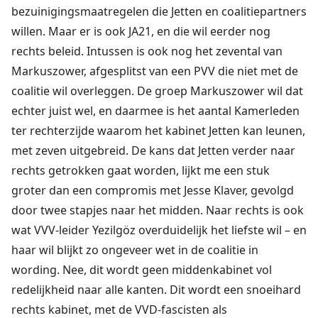
bezuinigingsmaatregelen die Jetten en coalitiepartners
willen. Maar er is ook JA21, en die wil eerder nog
rechts beleid. Intussen is ook nog het zevental van
Markuszower, afgesplitst van een PVV die niet met de
coalitie wil overleggen. De groep Markuszower wil dat
echter juist wel, en daarmee is het aantal Kamerleden
ter rechterzijde waarom het kabinet Jetten kan leunen,
met zeven uitgebreid. De kans dat Jetten verder naar
rechts getrokken gaat worden, lijkt me een stuk
groter dan een compromis met Jesse Klaver, gevolgd
door twee stapjes naar het midden. Naar rechts is ook
wat VVV-leider Yezilgöz overduidelijk het liefste wil – en
haar wil blijkt zo ongeveer wet in de coalitie in
wording. Nee, dit wordt geen middenkabinet vol
redelijkheid naar alle kanten. Dit wordt een snoeihard
rechts kabinet, met de VVD-fascisten als