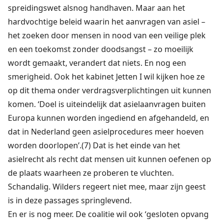
spreidingswet alsnog handhaven. Maar aan het
hardvochtige beleid waarin het aanvragen van asiel –
het zoeken door mensen in nood van een veilige plek
en een toekomst zonder doodsangst – zo moeilijk
wordt gemaakt, verandert dat niets. En nog een
smerigheid. Ook het kabinet Jetten I wil kijken hoe ze
op dit thema onder verdragsverplichtingen uit kunnen
komen. ‘Doel is uiteindelijk dat asielaanvragen buiten
Europa kunnen worden ingediend en afgehandeld, en
dat in Nederland geen asielprocedures meer hoeven
worden doorlopen’.(7) Dat is het einde van het
asielrecht als recht dat mensen uit kunnen oefenen op
de plaats waarheen ze proberen te vluchten.
Schandalig. Wilders regeert niet mee, maar zijn geest
is in deze passages springlevend.
En er is nog meer. De coalitie wil ook ‘gesloten opvang