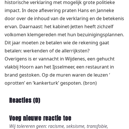
historische verklaring met mogelijk grote politieke
impact. In deze aflevering praten Hans en Janneke
door over de inhoud van de verklaring en de betekenis
ervan. Daarnaast: het kabinet-Jetten heeft zichzelf
volkomen klemgereden met hun bezuinigingsplannen.
Dit jaar moeten ze betalen wie de rekening gaat
betalen: werkenden of de allerrijksten?
Overigens is er vannacht in Wijdenes, een gehucht
vlakbij Hoorn aan het Ijsselmeer, een restaurant in
brand gestoken. Op de muren waren de leuzen ‘
oprotten’ en ‘kankerturk’ gespoten. (
bron
)
Reacties (
0
)
Voeg nieuwe reactie toe
Wij tolereren geen: racisme, seksisme, transfobie,