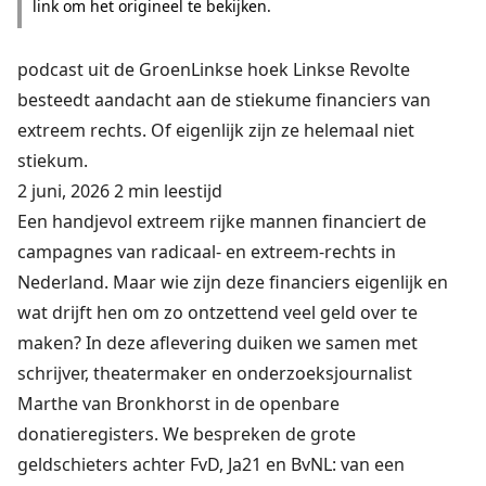
link om het origineel te bekijken.
podcast uit de GroenLinkse hoek Linkse Revolte
besteedt aandacht aan de stiekume financiers van
extreem rechts. Of eigenlijk zijn ze helemaal niet
stiekum.
2 juni, 2026 2 min leestijd
Een handjevol extreem rijke mannen financiert de
campagnes van radicaal- en extreem-rechts in
Nederland. Maar wie zijn deze financiers eigenlijk en
wat drijft hen om zo ontzettend veel geld over te
maken? In deze aflevering duiken we samen met
schrijver, theatermaker en onderzoeksjournalist
Marthe van Bronkhorst in de openbare
donatieregisters. We bespreken de grote
geldschieters achter FvD, Ja21 en BvNL: van een