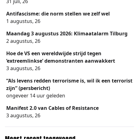
31 juli, 26
Antifascisme: die norm stellen we zelf wel
1 augustus, 26
Maandag 3 augustus 2026: Klimaatalarm Tilburg
2 augustus, 26
Hoe de VS een wereldwijde strijd tegen
‘extreemlinkse’ demonstranten aanwakkert
3 augustus, 26
“Als levens redden terrorisme is, wil ik een terrorist
zijn” (persbericht)
ongeveer 14 uur geleden
Manifest 2.0 van Cables of Resistance
3 augustus, 26
Meest recent toegevoegd