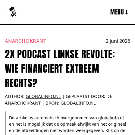
MENU ↓
ANARCHOKRANT
2 juni 2026
2X PODCAST LINKSE REVOLTE:
WIE FINANCIERT EXTREEM
RECHTS?
AUTHOR:
GLOBALINFO.NL
|
GEPLAATST DOOR:
DE
ANARCHOKRANT
| BRON:
GLOBALINFO.NL
Dit artikel is automatisch overgenomen van
globalinfo.nl
en het is mogelijk dat de opmaak afwijkt van het origineel
en de afbeeldingen niet worden weergegeven. Klik op de