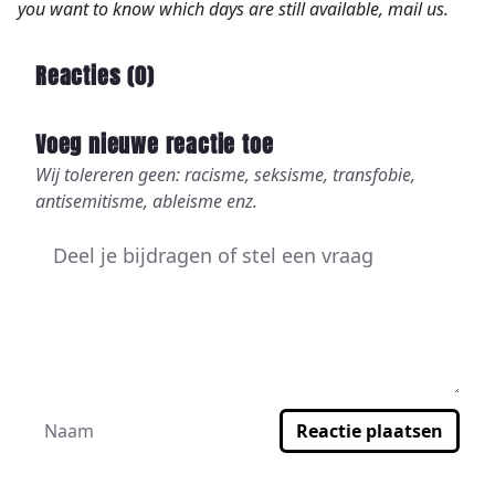
you want to know which days are still available, mail us.
Reacties (
0
)
Voeg nieuwe reactie toe
Wij tolereren geen: racisme, seksisme, transfobie,
antisemitisme, ableisme enz.
Reactie plaatsen