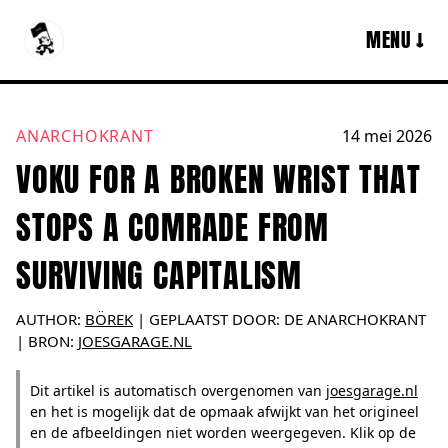
MENU ↓
ANARCHOKRANT
14 mei 2026
VOKU FOR A BROKEN WRIST THAT
STOPS A COMRADE FROM
SURVIVING CAPITALISM
AUTHOR:
BÖREK
|
GEPLAATST DOOR:
DE ANARCHOKRANT
| BRON:
JOESGARAGE.NL
Dit artikel is automatisch overgenomen van
joesgarage.nl
en het is mogelijk dat de opmaak afwijkt van het origineel
en de afbeeldingen niet worden weergegeven. Klik op de