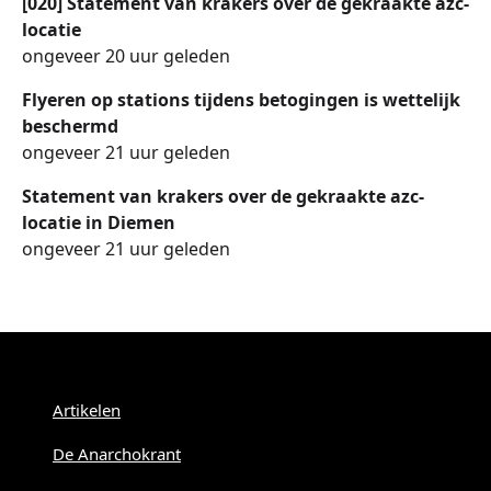
[020] Statement van krakers over de gekraakte azc-
locatie
ongeveer 20 uur geleden
Flyeren op stations tijdens betogingen is wettelijk
beschermd
ongeveer 21 uur geleden
Statement van krakers over de gekraakte azc-
locatie in Diemen
ongeveer 21 uur geleden
Menu
Artikelen
De Anarchokrant