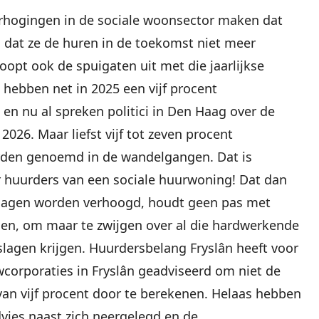
rhogingen in de sociale woonsector maken dat
dat ze de huren in de toekomst niet meer
oopt ook de spuigaten uit met die jaarlijkse
hebben net in 2025 een vijf procent
en nu al spreken politici in Den Haag over de
026. Maar liefst vijf tot zeven procent
den genoemd in de wandelgangen. Dat is
huurders van een sociale huurwoning! Dat dan
lagen worden verhoogd, houdt geen pas met
en, om maar te zwijgen over al die hardwerkende
lagen krijgen. Huurdersbelang Fryslân heeft voor
corporaties in Fryslân geadviseerd om niet de
 vijf procent door te berekenen. Helaas hebben
advies naast zich neergelegd en de