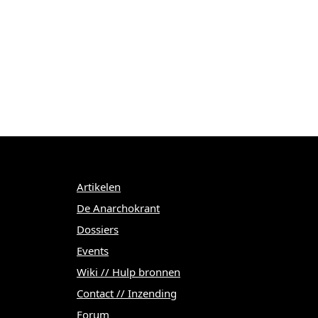
Menu
Artikelen
De Anarchokrant
Dossiers
Events
Wiki // Hulp bronnen
Contact // Inzending
Forum