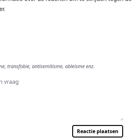
er
.
me, transfobie, antisemitisme, ableisme enz.
Reactie plaatsen