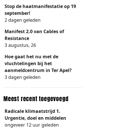
Stop de haatmanifestatie op 19
september!
2 dagen geleden
Manifest 2.0 van Cables of
Resistance
3 augustus, 26
Hoe gaat het nu met de
vluchtelingen bij het
aanmeldcentrum in Ter Apel?
3 dagen geleden
Meest recent toegevoegd
Radicale klimaatstrijd 1.
Urgentie, doel en middelen
ongeveer 12 uur geleden